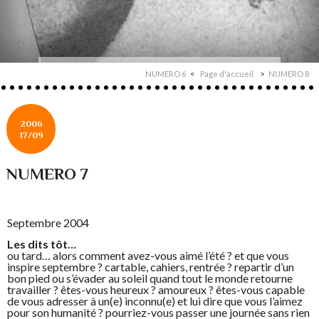
NUMERO 6
Page d'accueil
NUMERO 8
2006
17/09
NUMERO 7
Septembre 2004
Les dits tôt…
ou tard… alors comment avez-vous aimé l’été ? et que vous
inspire septembre ? cartable, cahiers, rentrée ? repartir d’un
bon pied ou s’évader au soleil quand tout le monde retourne
travailler ? êtes-vous heureux ? amoureux ? êtes-vous capable
de vous adresser à un(e) inconnu(e) et lui dire que vous l’aimez
pour son humanité ? pourriez-vous passer une journée sans rien