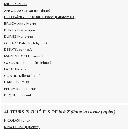
MILLEPERTUIS
ANGUIANO César (Mexique)
DE LOS ÁNGELES RUANO Isabel (Guatemala)
BRUCH Anne-Marie
DURIEZ Frédérique
DURIEZ Marianne
GILLARD Patrick (Belgique)
DEBATS Jeanne A.
MARTIN-BOCHE Samuel
GODARD Jean-Luc (Belgique)
LA SALA Romain
CONTINI Milena (Italie)
DARBOIS Emiga
FELDMAN Jean-Marc
DEQUET Laurent
AUTEURS PUBLIÉ-E-S DE N à Z (dans la revue papier)
NICOLAS Franck
NINA LOUVE (Québec)