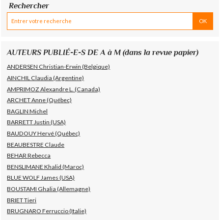
Rechercher
AUTEURS PUBLIÉ-E-S DE A à M (dans la revue papier)
ANDERSEN Christian-Erwin (Belgique)
AINCHIL Claudia (Argentine)
AMPRIMOZ Alexandre L. (Canada)
ARCHET Anne (Québec)
BAGLIN Michel
BARRETT Justin (USA)
BAUDOUY Hervé (Québec)
BEAUBESTRE Claude
BEHAR Rebecca
BENSLIMANE Khalid (Maroc)
BLUE WOLF James (USA)
BOUSTAMI Ghalia (Allemagne)
BRIET Tieri
BRUGNARO Ferruccio (Italie)