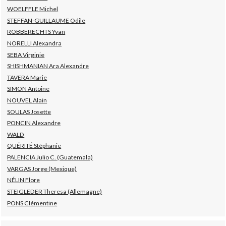
WOELFFLE Michel
STEFFAN-GUILLAUME Odile
ROBBERECHTS Yvan
NORELLI Alexandra
SEBA Virginie
SHISHMANIAN Ara Alexandre
TAVERA Marie
SIMON Antoine
NOUVEL Alain
SOULAS Josette
PONCIN Alexandre
WALD
QUÉRITÉ Stéphanie
PALENCIA Julio C. (Guatemala)
VARGAS Jorge (Mexique)
NÉLIN Flore
STEIGLEDER Theresa (Allemagne)
PONS Clémentine