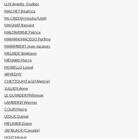
LUX Angèle, Québec
MACHET Béatrice
Mc CREESH Hosho (USA)
MAGNAT Benoist
MALTAVERNE Patrice
MAMANI MACEDO Porfirio
MARIMBERT Jean-Jacques
MELIADE Stéphane
MÉNARD Pierre
MORELLO Lionel
ARVEDHY
CHETTOUH Farid (Algérie)
JULLIEN Anne
LE GUYADER Philémon
LAMBERSY Werner
COLIN Pierre
LEDUC Daniel
MEUNIER Diane
JAY BLACK (Canada)
HOST Michel