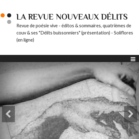
LA REVUE NOUVEAUX DÉLITS
Revue de poésie vive - éditos & sommaires, quatrièmes de
couv & ses "Délits buissonniers" (présentation) - Soliflores
(en ligne)