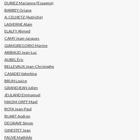
DURIEZ Marianne (Espagne)
BARBEY Oriane
A. CELNETZ (Autriche)
LASVERNE Alain
ELALFY Ahmed
CAMY Jean-Jacques
GIANGREGORIO Marine
ARIBAUD Jean-Luc
AUBEL Éric
BELLEVAUX Jean-Christophe
CASADEI Valentina
BRUN Louise
GRANDJEAN Julien
JEULAND Emmanuel
MAOM-ORFF Mael
BOTA Jean-Paul
BUART Aodren
DEGRAVE Simon
GINESTET Jean
FAUVE Mathilde