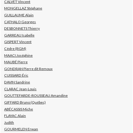
CALVET Vincent
MONGELLAZ Stéphane
GUILLAUME Alain
CATHALO Georges
DESBONNETS Thierry
GARREAU Isabelle
GISPERT Vincent
Cèdre (RGM)
MAACI Joséphine
MAUBÉ Pierre
GONDRAN Pierre dit Remoux
CUISSARD Éric
DAVIN Sandrine
CLARAC Jean-Louis
GOUTTEFARDE-ROUSSEAU Amandine
GIFFARD Bruno (Québec)
ABÉCASSIS Miche
FLAYAC Alain
Judith
GOURMELEN Erwan