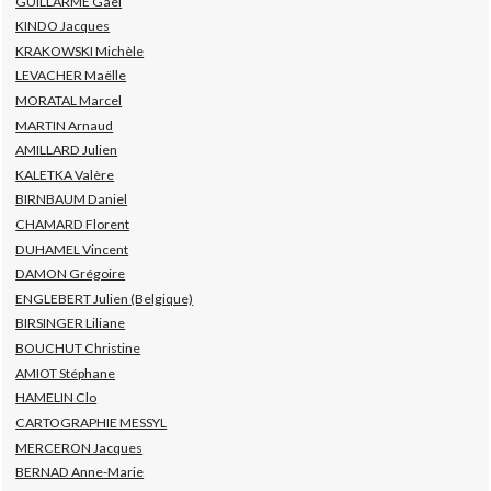
GUILLARME Gaël
KINDO Jacques
KRAKOWSKI Michèle
LEVACHER Maëlle
MORATAL Marcel
MARTIN Arnaud
AMILLARD Julien
KALETKA Valère
BIRNBAUM Daniel
CHAMARD Florent
DUHAMEL Vincent
DAMON Grégoire
ENGLEBERT Julien (Belgique)
BIRSINGER Liliane
BOUCHUT Christine
AMIOT Stéphane
HAMELIN Clo
CARTOGRAPHIE MESSYL
MERCERON Jacques
BERNAD Anne-Marie