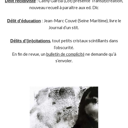
: Cathy Garcia (Lot) présente Trans(e)création,
Délit récidiviste
nouveau recueil à paraître aux ed. Dlc
: Jean-Marc Couvé (Seine Maritime), livre le
Délit d’éducation
Journal d’un stit.
, tout petits cristaux scintillants dans
Délits d’(in)citations
l’obscurité.
En fin de revue, un
bulletin de complicité
ne demande qu’à
s’envoler.