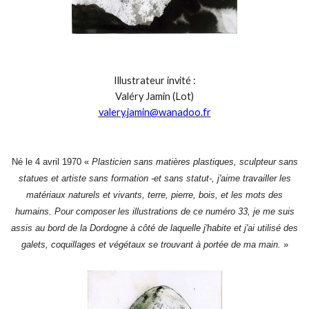
Illustrateur invité :
Valéry Jamin (Lot)
valery.jamin@wanadoo.fr
Né le 4 avril 1970 «
Plasticien sans matières plastiques, sculpteur sans
statues et artiste sans formation -et sans statut-, j'aime travailler les
matériaux naturels et vivants, terre, pierre, bois, et les mots des
humains. Pour composer les illustrations de ce numéro 33, je me suis
assis au bord de la Dordogne à côté de laquelle j'habite et j'ai utilisé des
galets, coquillages et végétaux se trouvant à portée de ma main.
»