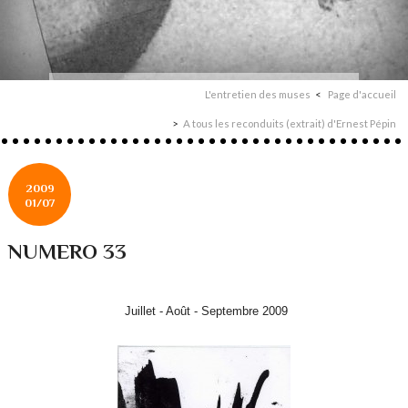
L'entretien des muses
Page d'accueil
A tous les reconduits (extrait) d'Ernest Pépin
2009
01/07
NUMERO 33
Juillet - Août - Septembre 2009