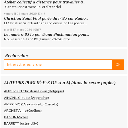
Atelier collectif à distance pour travailler à...
Cet atelier est mensuel et distanciel...
vendredi 27
mars 2026
15h17
Christian Saint Paul parle du n°83 sur Radio...
Et Christian Saint Paul dans son émission Les poètes...
mardi 17
mars 2026
19h17
Le numéro 83 lu par Dana Shishmanian pour...
Nouveaux délits n° 83 (Janvier 2026) Entre...
Rechercher
AUTEURS PUBLIÉ-E-S DE A à M (dans la revue papier)
ANDERSEN Christian-Erwin (Belgique)
AINCHIL Claudia (Argentine)
AMPRIMOZ Alexandre L. (Canada)
ARCHET Anne (Québec)
BAGLIN Michel
BARRETT Justin (USA)