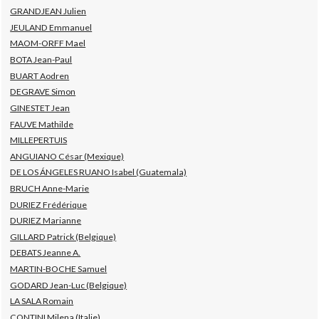
GRANDJEAN Julien
JEULAND Emmanuel
MAOM-ORFF Mael
BOTA Jean-Paul
BUART Aodren
DEGRAVE Simon
GINESTET Jean
FAUVE Mathilde
MILLEPERTUIS
ANGUIANO César (Mexique)
DE LOS ÁNGELES RUANO Isabel (Guatemala)
BRUCH Anne-Marie
DURIEZ Frédérique
DURIEZ Marianne
GILLARD Patrick (Belgique)
DEBATS Jeanne A.
MARTIN-BOCHE Samuel
GODARD Jean-Luc (Belgique)
LA SALA Romain
CONTINI Milena (Italie)