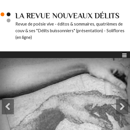
LA REVUE NOUVEAUX DÉLITS
Revue de poésie vive - éditos & sommaires, quatrièmes de
couv & ses "Délits buissonniers" (présentation) - Soliflores
(en ligne)