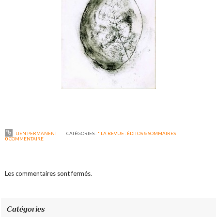
LIEN PERMANENT
CATÉGORIES :
* LA REVUE : ÉDITOS & SOMMAIRES
0
COMMENTAIRE
Les commentaires sont fermés.
Catégories