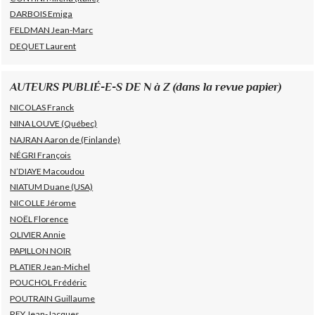
DARBOIS Emiga
FELDMAN Jean-Marc
DEQUET Laurent
AUTEURS PUBLIÉ-E-S DE N à Z (dans la revue papier)
NICOLAS Franck
NINA LOUVE (Québec)
NAJRAN Aaron de (Finlande)
NÉGRI François
N’DIAYE Macoudou
NIATUM Duane (USA)
NICOLLE Jérome
NOËL Florence
OLIVIER Annie
PAPILLON NOIR
PLATIER Jean-Michel
POUCHOL Frédéric
POUTRAIN Guillaume
REY Jean-Jacques