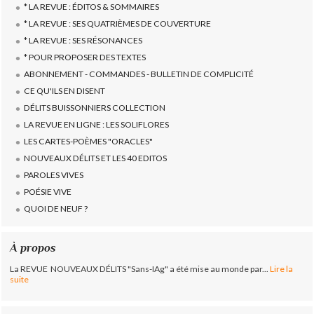
* LA REVUE : ÉDITOS & SOMMAIRES
* LA REVUE : SES QUATRIÈMES DE COUVERTURE
* LA REVUE : SES RÉSONANCES
* POUR PROPOSER DES TEXTES
ABONNEMENT - COMMANDES - BULLETIN DE COMPLICITÉ
CE QU'ILS EN DISENT
DÉLITS BUISSONNIERS COLLECTION
LA REVUE EN LIGNE : LES SOLIFLORES
LES CARTES-POÈMES "ORACLES"
NOUVEAUX DÉLITS ET LES 40 EDITOS
PAROLES VIVES
POÉSIE VIVE
QUOI DE NEUF ?
À propos
La REVUE NOUVEAUX DÉLITS "Sans-IAg" a été mise au monde par...
Lire la
suite