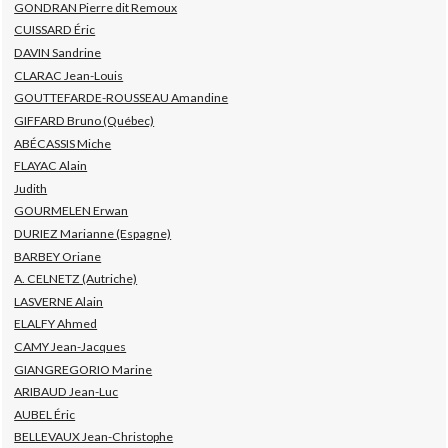
GONDRAN Pierre dit Remoux
CUISSARD Éric
DAVIN Sandrine
CLARAC Jean-Louis
GOUTTEFARDE-ROUSSEAU Amandine
GIFFARD Bruno (Québec)
ABÉCASSIS Miche
FLAYAC Alain
Judith
GOURMELEN Erwan
DURIEZ Marianne (Espagne)
BARBEY Oriane
A. CELNETZ (Autriche)
LASVERNE Alain
ELALFY Ahmed
CAMY Jean-Jacques
GIANGREGORIO Marine
ARIBAUD Jean-Luc
AUBEL Éric
BELLEVAUX Jean-Christophe