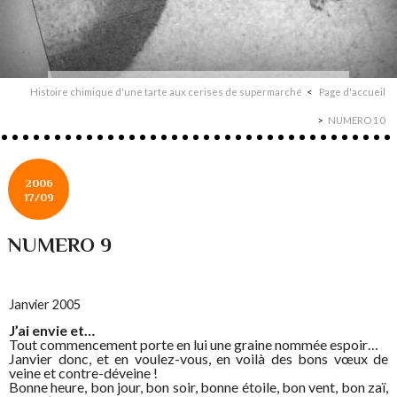
Histoire chimique d'une tarte aux cerises de supermarché
Page d'accueil
NUMERO 10
2006
17/09
NUMERO 9
Janvier 2005
J’ai envie et…
Tout commencement porte en lui une graine nommée espoir…
Janvier donc, et en voulez-vous, en voilà des bons vœux de
veine et contre-déveine !
Bonne heure, bon jour, bon soir, bonne étoile, bon vent, bon zaï,