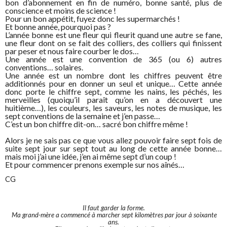
bon d’abonnement en fin de numéro, bonne santé, plus de
conscience et moins de science !
Pour un bon appétit, fuyez donc les supermarchés !
Et bonne année, pourquoi pas ?
L’année bonne est une fleur qui fleurit quand une autre se fane,
une fleur dont on se fait des colliers, des colliers qui finissent
par peser et nous faire courber le dos…
Une année est une convention de 365 (ou 6) autres
conventions… solaires.
Une année est un nombre dont les chiffres peuvent être
additionnés pour en donner un seul et unique… Cette année
donc porte le chiffre sept, comme les nains, les péchés, les
merveilles (quoiqu’il paraît qu’on en a découvert une
huitième…), les couleurs, les saveurs, les notes de musique, les
sept conventions de la semaine et j’en passe…
C’est un bon chiffre dit-on… sacré bon chiffre même !
Alors je ne sais pas ce que vous allez pouvoir faire sept fois de
suite sept jour sur sept tout au long de cette année bonne…
mais moi j’ai une idée, j’en ai même sept d’un coup !
Et pour commencer prenons exemple sur nos aînés…
CG
Il faut garder la forme.
Ma grand-mère a commencé à marcher sept kilomètres par jour à soixante
ans.