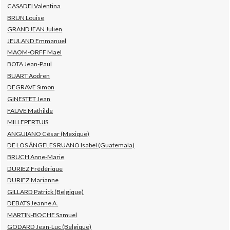
CASADEI Valentina
BRUN Louise
GRANDJEAN Julien
JEULAND Emmanuel
MAOM-ORFF Mael
BOTA Jean-Paul
BUART Aodren
DEGRAVE Simon
GINESTET Jean
FAUVE Mathilde
MILLEPERTUIS
ANGUIANO César (Mexique)
DE LOS ÁNGELES RUANO Isabel (Guatemala)
BRUCH Anne-Marie
DURIEZ Frédérique
DURIEZ Marianne
GILLARD Patrick (Belgique)
DEBATS Jeanne A.
MARTIN-BOCHE Samuel
GODARD Jean-Luc (Belgique)