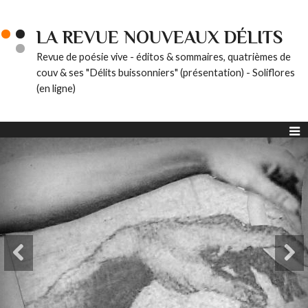
LA REVUE NOUVEAUX DÉLITS
Revue de poésie vive - éditos & sommaires, quatrièmes de
couv & ses "Délits buissonniers" (présentation) - Soliflores
(en ligne)