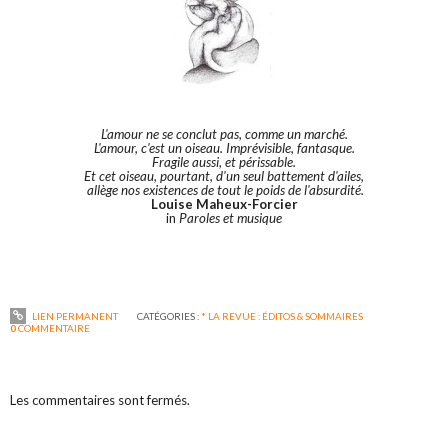
L'amour ne se conclut pas, comme un marché.
L'amour, c'est un oiseau. Imprévisible, fantasque.
Fragile aussi, et périssable.
Et cet oiseau, pourtant, d'un seul battement d'ailes,
allège nos existences de tout le poids de l'absurdité.
Louise Maheux-Forcier
in
Paroles et musique
LIEN PERMANENT
CATÉGORIES :
* LA REVUE : ÉDITOS & SOMMAIRES
0
COMMENTAIRE
Les commentaires sont fermés.