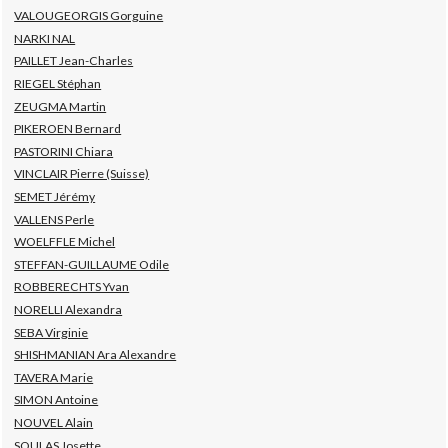
VALOUGEORGIS Gorguine
NARKI NAL
PAILLET Jean-Charles
RIEGEL Stéphan
ZEUGMA Martin
PIKEROEN Bernard
PASTORINI Chiara
VINCLAIR Pierre (Suisse)
SEMET Jérémy
VALLENS Perle
WOELFFLE Michel
STEFFAN-GUILLAUME Odile
ROBBERECHTS Yvan
NORELLI Alexandra
SEBA Virginie
SHISHMANIAN Ara Alexandre
TAVERA Marie
SIMON Antoine
NOUVEL Alain
SOULAS Josette