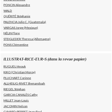
PONCIN Alexandre
WALD
QUÉRITÉ Stéphanie
PALENCIA Julio C. (Guatemala)
VARGAS Jorge (Mexique)
NÉLIN Flore
STEIGLEDER Theresa (Allemagne)
PONS Clémentine
ILLUSTRAT-RICE-EUR-S (dans la revue papier)
RUGUEU Anouk
KIKO (Christian Moroy)
PLUCHART Corinne
ALLHEILIG-RIVET Shenandoah
RIEGEL Stéphan
GARCIA CANALÈS Cathy
MILLET Jean-Louis
JACOMIN Nelson
GAVARD-PERRET Jean-Paul