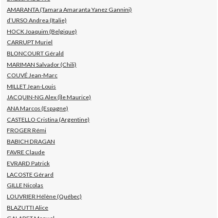
AMARANTA (Tamara Amaranta Yanez Gannini)
d’URSO Andrea (Italie)
HOCK Joaquim (Belgique)
CARRUPT Muriel
BLONCOURT Gérald
MARIMAN Salvador (Chili)
COUVÉ Jean-Marc
MILLET Jean-Louis
JACQUIN-NG Alex (Île Maurice)
ANA Marcos (Espagne)
CASTELLO Cristina (Argentine)
FROGER Rémi
BABICH DRAGAN
FAVRE Claude
EVRARD Patrick
LACOSTE Gérard
GILLE Nicolas
LOUVRIER Hélène (Québec)
BLAZUTTI Alice