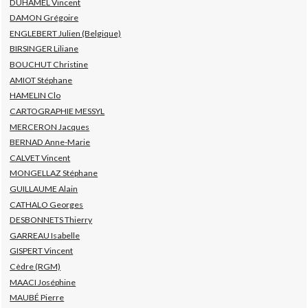
DUHAMEL Vincent
DAMON Grégoire
ENGLEBERT Julien (Belgique)
BIRSINGER Liliane
BOUCHUT Christine
AMIOT Stéphane
HAMELIN Clo
CARTOGRAPHIE MESSYL
MERCERON Jacques
BERNAD Anne-Marie
CALVET Vincent
MONGELLAZ Stéphane
GUILLAUME Alain
CATHALO Georges
DESBONNETS Thierry
GARREAU Isabelle
GISPERT Vincent
Cèdre (RGM)
MAACI Joséphine
MAUBÉ Pierre