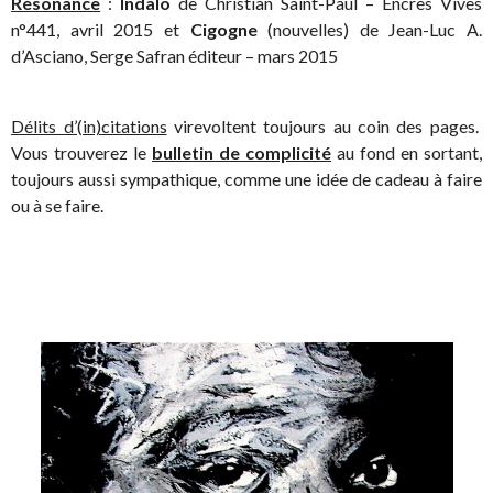
Résonance
:
Indalo
de Christian Saint-Paul – Encres Vives
n°441, avril 2015 et
Cigogne
(nouvelles) de Jean-Luc A.
d’Asciano, Serge Safran éditeur – mars 2015
Délits d’(in)citations
virevoltent toujours au coin des pages.
Vous trouverez le
bulletin de complicité
au fond en sortant,
toujours aussi sympathique, comme une idée de cadeau à faire
ou à se faire.