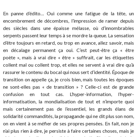
En panne d’édito… Oui comme une fatigue de la tête, un
encombrement de décombres, l’impression de ramer depuis
des siècles dans une épaisse mélasse, où d’innombrables
serpents passent leur temps à se mordre la queue. La sensation
d’être toujours en retard, ou trop en avance, allez savoir, mais
en décalage permanent ça oui. C’est peut-être ça « être
poète », mais à vrai dire « être » suffirait, car les étiquettes
collent mal ou collent trop, et elles ne servent à vrai dire qu’à
rassurer le contenu du bocal qui nous sert d’identité. Époque de
transition on appelle ça, je crois bien, mais toutes les époques
ne sont-elles pas « de transition » ? Celle-ci est de grande
confusion en tout cas. L’hyper-information, l’hyper-
informatisation, la mondialisation de tout et n’importe quoi
mais certainement pas de l’essentiel, les grands élans de
solidarité commandités, la propagande qui ne dit plus son nom,
on en vient à se méfier de ses propres pensées. En fait, non je
n’ai plus rien à dire, je persiste à faire certaines choses, mais je