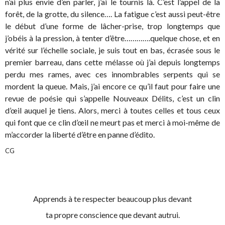
n’ai plus envie d’en parler, j’ai le tournis là. C’est l’appel de la
forêt, de la grotte, du silence…. La fatigue c’est aussi peut-être
le début d’une forme de lâcher-prise, trop longtemps que
j’obéis à la pression, à tenter d’être………….quelque chose, et en
vérité sur l’échelle sociale, je suis tout en bas, écrasée sous le
premier barreau, dans cette mélasse où j’ai depuis longtemps
perdu mes rames, avec ces innombrables serpents qui se
mordent la queue. Mais, j’ai encore ce qu’il faut pour faire une
revue de poésie qui s’appelle Nouveaux Délits, c’est un clin
d’œil auquel je tiens. Alors, merci à toutes celles et tous ceux
qui font que ce clin d’œil ne meurt pas et merci à moi-même de
m’accorder la liberté d’être en panne d’édito.
CG
Apprends à te respecter beaucoup plus devant
ta propre conscience que devant autrui.