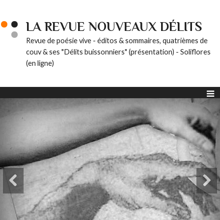
LA REVUE NOUVEAUX DÉLITS
Revue de poésie vive - éditos & sommaires, quatrièmes de
couv & ses "Délits buissonniers" (présentation) - Soliflores
(en ligne)