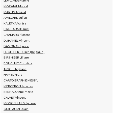
LEVACHER Maëlle
MORATAL Marcel
MARTIN Arnaud
AMILLARD Julien
KALETKA Valère
BIRNBAUM Daniel
CHAMARD Florent
DUHAMEL Vincent
DAMON Grégoire
ENGLEBERT Julien (Belgique)
BIRSINGER Liliane
BOUCHUT Christine
AMIOT Stéphane
HAMELIN Clo
CARTOGRAPHIE MESSYL
MERCERON Jacques
BERNAD Anne-Marie
CALVET Vincent
MONGELLAZ Stéphane
GUILLAUME Alain