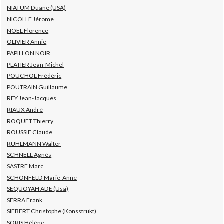
NIATUM Duane (USA)
NICOLLE Jérome
NOËL Florence
OLIVIER Annie
PAPILLON NOIR
PLATIER Jean-Michel
POUCHOL Frédéric
POUTRAIN Guillaume
REY Jean-Jacques
RIAUX André
ROQUET Thierry
ROUSSIE Claude
RUHLMANN Walter
SCHNELL Agnès
SASTRE Marc
SCHÖNFELD Marie-Anne
SEQUOYAH ADE (Usa)
SERRA Frank
SIEBERT Christophe (Konsstrukt)
SORIS Hélène