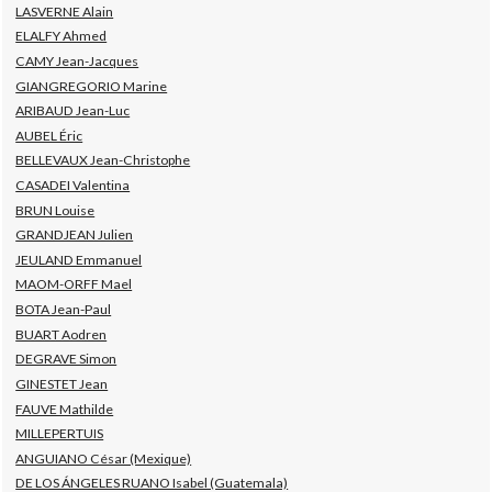
LASVERNE Alain
ELALFY Ahmed
CAMY Jean-Jacques
GIANGREGORIO Marine
ARIBAUD Jean-Luc
AUBEL Éric
BELLEVAUX Jean-Christophe
CASADEI Valentina
BRUN Louise
GRANDJEAN Julien
JEULAND Emmanuel
MAOM-ORFF Mael
BOTA Jean-Paul
BUART Aodren
DEGRAVE Simon
GINESTET Jean
FAUVE Mathilde
MILLEPERTUIS
ANGUIANO César (Mexique)
DE LOS ÁNGELES RUANO Isabel (Guatemala)