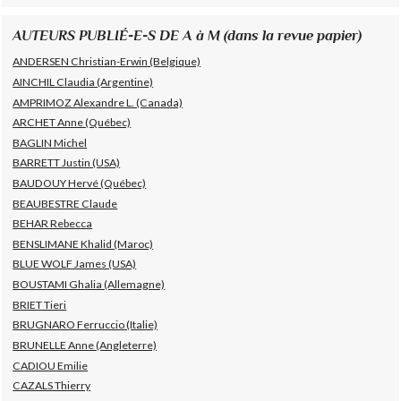
AUTEURS PUBLIÉ-E-S DE A à M (dans la revue papier)
ANDERSEN Christian-Erwin (Belgique)
AINCHIL Claudia (Argentine)
AMPRIMOZ Alexandre L. (Canada)
ARCHET Anne (Québec)
BAGLIN Michel
BARRETT Justin (USA)
BAUDOUY Hervé (Québec)
BEAUBESTRE Claude
BEHAR Rebecca
BENSLIMANE Khalid (Maroc)
BLUE WOLF James (USA)
BOUSTAMI Ghalia (Allemagne)
BRIET Tieri
BRUGNARO Ferruccio (Italie)
BRUNELLE Anne (Angleterre)
CADIOU Emilie
CAZALS Thierry