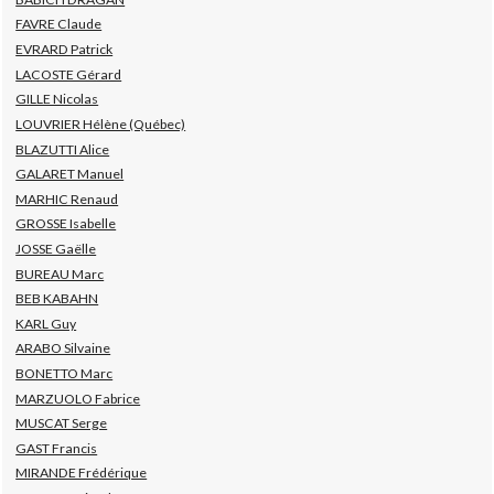
FAVRE Claude
EVRARD Patrick
LACOSTE Gérard
GILLE Nicolas
LOUVRIER Hélène (Québec)
BLAZUTTI Alice
GALARET Manuel
MARHIC Renaud
GROSSE Isabelle
JOSSE Gaëlle
BUREAU Marc
BEB KABAHN
KARL Guy
ARABO Silvaine
BONETTO Marc
MARZUOLO Fabrice
MUSCAT Serge
GAST Francis
MIRANDE Frédérique