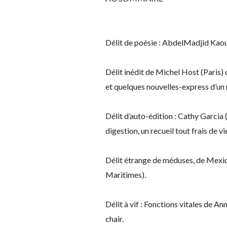
Délit de poésie : AbdelMadjid Kaou
Délit inédit de Michel Host (Paris) 
et quelques nouvelles-express d’un r
Délit d’auto-édition : Cathy Garcia 
digestion, un recueil tout frais de
Délit étrange de méduses, de Mexiq
Maritimes).
Délit à vif : Fonctions vitales de An
chair.