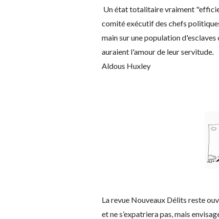
Un état totalitaire vraiment "efficie
comité exécutif des chefs politiques
main sur une population d'esclaves qu
auraient l'amour de leur servitude.
Aldous Huxley
La revue Nouveaux Délits reste ouve
et ne s’expatriera pas, mais envisa