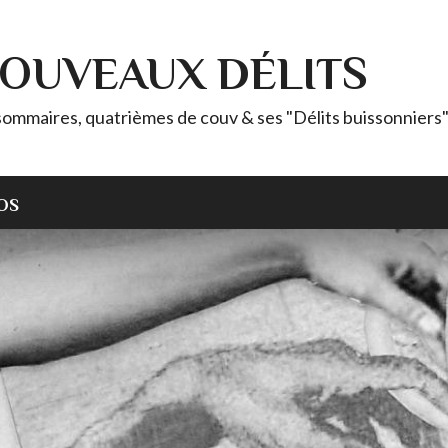
NOUVEAUX DÉLITS
sommaires, quatrièmes de couv & ses "Délits buissonniers" (
OS