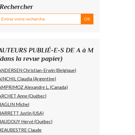
Rechercher
AUTEURS PUBLIÉ-E-S DE A à M
(dans la revue papier)
ANDERSEN Christian-Erwin (Belgique)
AINCHIL Claudia (Argentine)
AMPRIMOZ Alexandre L. (Canada)
ARCHET Anne (Québec)
BAGLIN Michel
BARRETT Justin (USA)
BAUDOUY Hervé (Québec)
BEAUBESTRE Claude