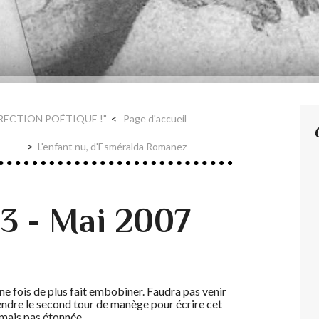
RECTION POÉTIQUE !"
Page d'accueil
L'enfant nu, d'Esméralda Romanez
 - Mai 2007
 une fois de plus fait embobiner. Faudra pas venir
tendre le second tour de manège pour écrire cet
e mais pas étonnée.