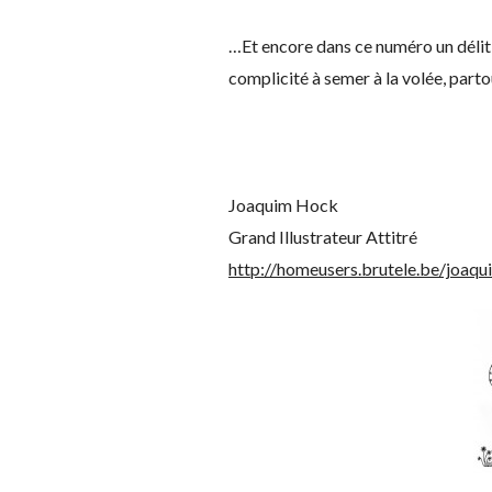
…Et encore dans ce numéro un délit d
complicité à semer à la volée, part
Joaquim Hock
Grand Illustrateur Attitré
http://homeusers.brutele.be/joaq