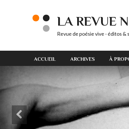
LA REVUE 
Revue de poésie vive - éditos & 
ACCUEIL
ARCHIVES
À PROP