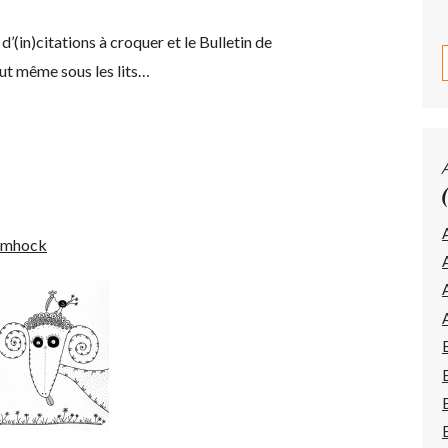
’(in)citations à croquer et le Bulletin de
out même sous les lits…
uimhock