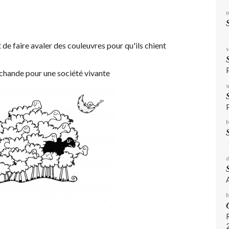
 de faire avaler des couleuvres pour qu'ils chient
archande pour une société vivante
l
J
2