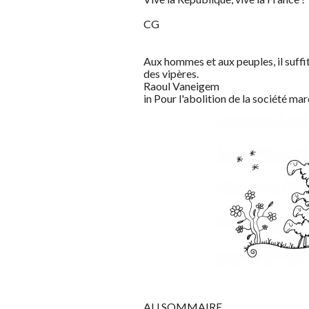
CG
Aux hommes et aux peuples, il suffit
des vipères.
Raoul Vaneigem
in Pour l'abolition de la société m
AU SOMMAIRE