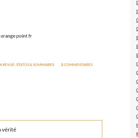
 orange point fr
LA REVUE : ÉDITOS & SOMMAIRES
2
COMMENTAIRES
 vérité