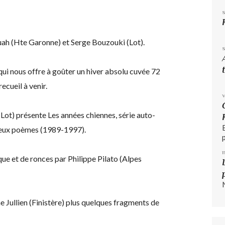
ah (Hte Garonne) et Serge Bouzouki (Lot).
qui nous offre à goûter un hiver absolu cuvée 72
ecueil à venir.
(Lot) présente Les années chiennes, série auto-
 vieux poèmes (1989-1997).
ue et de ronces par Philippe Pilato (Alpes
ne Jullien (Finistère) plus quelques fragments de