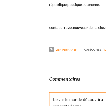
république poétique autonome.
contact : revuenouveauxdelits chez
LIEN PERMANENT
CATÉGORIES :
* 
Commentaires
Le vaste monde découvrira la