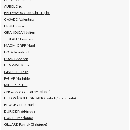
AUBEL Éric
BELLEVAUX Jean-Christophe
CASADEI Valentina
BRUN Louise
GRANDJEAN Julien
JEULAND Emmanuel
MAOM-ORFF Mael
BOTA Jean-Paul
BUART Aodren
DEGRAVE Simon
GINESTET Jean
FAUVE Mathilde
MILLEPERTUIS
ANGUIANO César (Mexique)
DE LOS ÁNGELES RUANO Isabel (Guatemala)
BRUCH Anne-Marie
DURIEZ Frédérique
DURIEZ Marianne
GILLARD Patrick (Belgique)