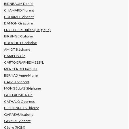
BIRNBAUM Daniel
CHAMARD Florent
DUHAMEL Vincent
DAMON Grégoire
ENGLEBERT Julien (Belgique)
BIRSINGER Liliane
BOUCHUT Christine
AMIOT Stéphane
HAMELIN Clo
CARTOGRAPHIE MESSYL
MERCERON Jacques
BERNAD Anne-Marie
CALVET Vincent
MONGELLAZ Stéphane
GUILLAUME Alain
CATHALO Georges
DESBONNETS Thierry
GARREAU Isabelle
GISPERT Vincent
Cèdre (RGM)