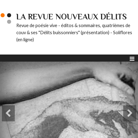
LA REVUE NOUVEAUX DÉLITS
Revue de poésie vive - éditos & sommaires, quatrièmes de
couv & ses "Délits buissonniers" (présentation) - Soliflores
(en ligne)