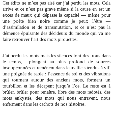
Cet édito ne m’est pas aisé car j’ai perdu les mots. Cela
arrive et ce n’est pas grave même si la cause en est un
excès de maux qui dépasse la capacité — même pour
une poète bien noire comme je peux l’être —
d’assimilation et de transmutation, et ce n’est pas la
démence épuisante des décideurs du monde qui va me
faire retrouver l’art des mots pirouettes.
J’ai perdu les mots mais les silences font des trous dans
le temps, plongent au plus profond de sources
insoupçonnées et ramènent dans leurs filets tendus à vif,
une poignée de sable : l’essence de soi et des vibrations
qui tournent autour des anciens mots, forment un
tourbillon et les décapent jusqu’à l’os. Le reste est à
brûler, brûler pour renaître, libre des mots radotés, des
mots enkystés, des mots qui nous entravent, nous
enferment dans les cachots de nos histoires.