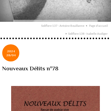
Soliflore 137 - Antoine Bouillanne
Page d'accueil
Soliflore 138 - Isabelle Audiger
2024
28/04
Nouveaux Délits n°78