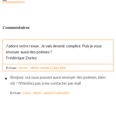
2
COMMENTAIRES
Commentaires
J’adore votre revue . Je vais devenir complice. Puis je vous
envoyer aussi des poèmes ?
Frédérique Duriez
Écrit par :
Duriez
14h43
-
samedi 17
août 2024
Bonjour, oui vous pouvez aussi envoyer des poèmes, bien-
sûr ! N'hésitez pas à me contacter par mail
Écrit par :
Cathy
18h47
-
samedi 17
août 2024