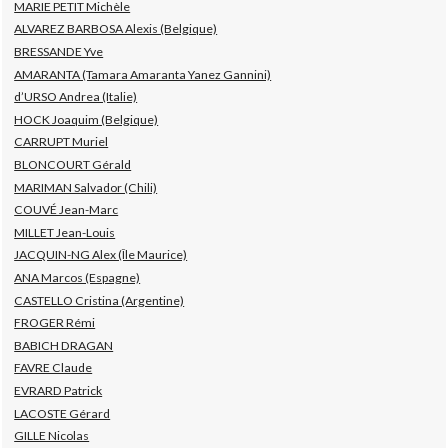
MARIE PETIT Michèle
ALVAREZ BARBOSA Alexis (Belgique)
BRESSANDE Yve
AMARANTA (Tamara Amaranta Yanez Gannini)
d’URSO Andrea (Italie)
HOCK Joaquim (Belgique)
CARRUPT Muriel
BLONCOURT Gérald
MARIMAN Salvador (Chili)
COUVÉ Jean-Marc
MILLET Jean-Louis
JACQUIN-NG Alex (Île Maurice)
ANA Marcos (Espagne)
CASTELLO Cristina (Argentine)
FROGER Rémi
BABICH DRAGAN
FAVRE Claude
EVRARD Patrick
LACOSTE Gérard
GILLE Nicolas