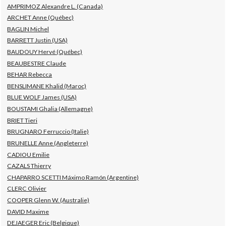
AMPRIMOZ Alexandre L. (Canada)
ARCHET Anne (Québec)
BAGLIN Michel
BARRETT Justin (USA)
BAUDOUY Hervé (Québec)
BEAUBESTRE Claude
BEHAR Rebecca
BENSLIMANE Khalid (Maroc)
BLUE WOLF James (USA)
BOUSTAMI Ghalia (Allemagne)
BRIET Tieri
BRUGNARO Ferruccio (Italie)
BRUNELLE Anne (Angleterre)
CADIOU Emilie
CAZALS Thierry
CHAPARRO SCETTI Máximo Ramón (Argentine)
CLERC Olivier
COOPER Glenn W. (Australie)
DAVID Maxime
DEJAEGER Eric (Belgique)