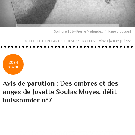
Soliflore 136 - Pierre Melendez
Page d'accueil
COLLECTION CARTES-POÈMES "ORACLES" - mise à jour régulière
2024
30/01
Avis de parution : Des ombres et des
anges de Josette Soulas Moyes, délit
buissonnier n°7