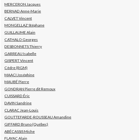
MERCERON Jacques
BERNAD Anne-Marie
CALVET Vincent
MONGELLAZ Stéphane
GUILLAUME Alain
CATHALO Georges
DESBONNETS Thierry
GARREAU Isabelle
GISPERT Vincent
Cèdre (RGM)
MAACI Joséphine
MAUBÉ Pierre
GONDRAN Pierre dit Remoux
CUISSARD Éric
DAVIN Sandrine
CLARAC Jean-Louis
GOUTTEFARDE-ROUSSEAU Amandine
GIFFARD Bruno (Québec)
ABÉCASSIS Miche
FLAYAC Alain