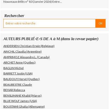
Nouveaux délits n° 83 (Janvier 2026) Entre...
Rechercher
AUTEURS PUBLIÉ-E-S DE A à M (dans la revue papier)
ANDERSEN Christian-Erwin (Belgique)
AINCHIL Claudia (Argentine)
AMPRIMOZ Alexandre L. (Canada)
ARCHET Anne (Québec)
BAGLIN Michel
BARRETT Justin (USA)
BAUDOUY Hervé (Québec)
BEAUBESTRE Claude
BEHAR Rebecca
BENSLIMANE Khalid (Maroc)
BLUE WOLF James (USA)
BOUSTAMI Ghalia (Allemagne)