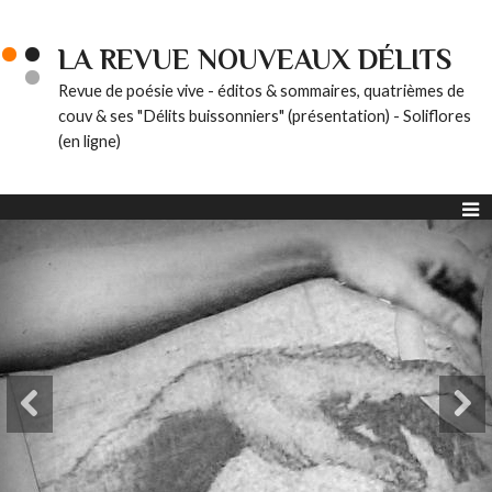
LA REVUE NOUVEAUX DÉLITS
Revue de poésie vive - éditos & sommaires, quatrièmes de
couv & ses "Délits buissonniers" (présentation) - Soliflores
(en ligne)