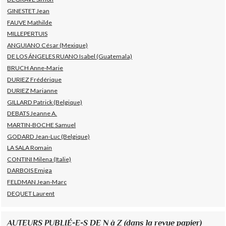
GINESTET Jean
FAUVE Mathilde
MILLEPERTUIS
ANGUIANO César (Mexique)
DE LOS ÁNGELES RUANO Isabel (Guatemala)
BRUCH Anne-Marie
DURIEZ Frédérique
DURIEZ Marianne
GILLARD Patrick (Belgique)
DEBATS Jeanne A.
MARTIN-BOCHE Samuel
GODARD Jean-Luc (Belgique)
LA SALA Romain
CONTINI Milena (Italie)
DARBOIS Emiga
FELDMAN Jean-Marc
DEQUET Laurent
AUTEURS PUBLIÉ-E-S DE N à Z (dans la revue papier)