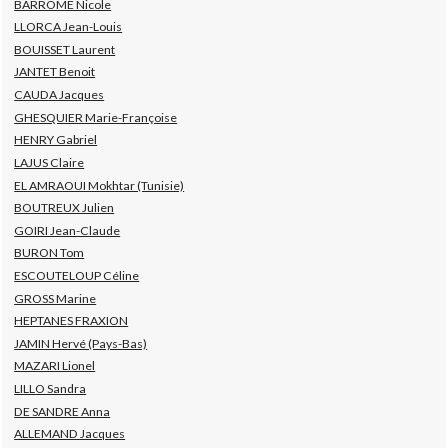
BARROMÉ Nicole
LLORCA Jean-Louis
BOUISSET Laurent
JANTET Benoit
CAUDA Jacques
GHESQUIER Marie-Françoise
HENRY Gabriel
LAJUS Claire
EL AMRAOUI Mokhtar (Tunisie)
BOUTREUX Julien
GOIRI Jean-Claude
BURON Tom
ESCOUTELOUP Céline
GROSS Marine
HEPTANES FRAXION
JAMIN Hervé (Pays-Bas)
MAZARI Lionel
LILLO Sandra
DE SANDRE Anna
ALLEMAND Jacques