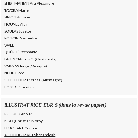
SHISHMANIAN Ara Alexandre
TAVERA Marie
SIMON Antoine
NOUVEL Alain
SOULAS Josette
PONCIN Alexandre
WALD
QUÉRITÉ Stéphanie
PALENCIA Julio C. (Guatemala)
VARGAS Jorge (Mexique)
NÉLIN Flore
STEIGLEDER Theresa (Allemagne)
PONS Clémentine
ILLUSTRAT-RICE-EUR-S (dans la revue papier)
RUGUEU Anouk
KIKO (Christian Moroy)
PLUCHART Corinne
ALLHEILIG-RIVET Shenandoah