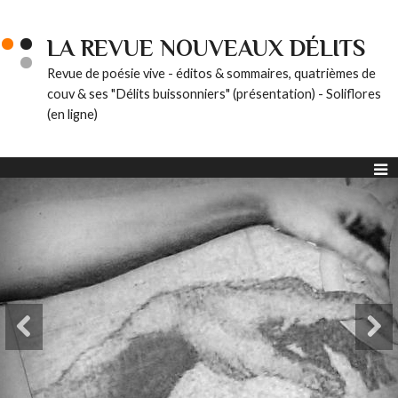
LA REVUE NOUVEAUX DÉLITS
Revue de poésie vive - éditos & sommaires, quatrièmes de
couv & ses "Délits buissonniers" (présentation) - Soliflores
(en ligne)