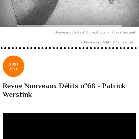
Nouveaux Délits n° 68 - extraits
Page d'accueil
Nouveaux Délits n°69 - extraits
2021
23/11
Revue Nouveaux Délits n°68 - Patrick
Werstink