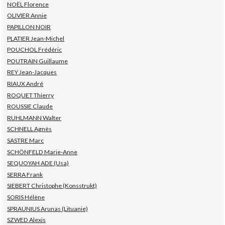
NOËL Florence
OLIVIER Annie
PAPILLON NOIR
PLATIER Jean-Michel
POUCHOL Frédéric
POUTRAIN Guillaume
REY Jean-Jacques
RIAUX André
ROQUET Thierry
ROUSSIE Claude
RUHLMANN Walter
SCHNELL Agnès
SASTRE Marc
SCHÖNFELD Marie-Anne
SEQUOYAH ADE (Usa)
SERRA Frank
SIEBERT Christophe (Konsstrukt)
SORIS Hélène
SPRAUNIUS Arunas (Lituanie)
SZWED Alexis