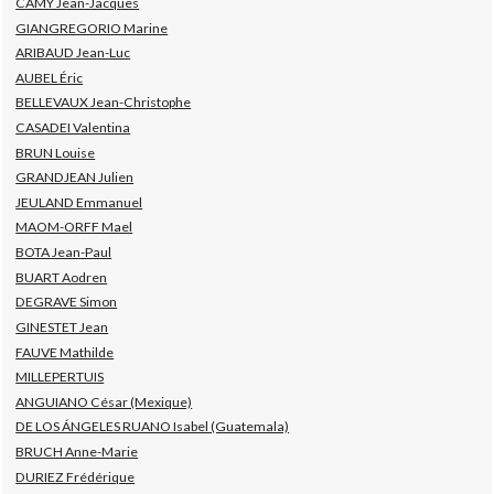
CAMY Jean-Jacques
GIANGREGORIO Marine
ARIBAUD Jean-Luc
AUBEL Éric
BELLEVAUX Jean-Christophe
CASADEI Valentina
BRUN Louise
GRANDJEAN Julien
JEULAND Emmanuel
MAOM-ORFF Mael
BOTA Jean-Paul
BUART Aodren
DEGRAVE Simon
GINESTET Jean
FAUVE Mathilde
MILLEPERTUIS
ANGUIANO César (Mexique)
DE LOS ÁNGELES RUANO Isabel (Guatemala)
BRUCH Anne-Marie
DURIEZ Frédérique