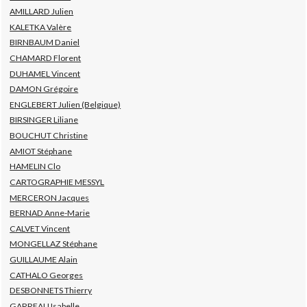
AMILLARD Julien
KALETKA Valère
BIRNBAUM Daniel
CHAMARD Florent
DUHAMEL Vincent
DAMON Grégoire
ENGLEBERT Julien (Belgique)
BIRSINGER Liliane
BOUCHUT Christine
AMIOT Stéphane
HAMELIN Clo
CARTOGRAPHIE MESSYL
MERCERON Jacques
BERNAD Anne-Marie
CALVET Vincent
MONGELLAZ Stéphane
GUILLAUME Alain
CATHALO Georges
DESBONNETS Thierry
GARREAU Isabelle