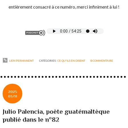
entièrement consacré à ce numéro, merci infiniment à lui !
LIEN PERMANENT
CATÉGORIES :
CE QU'ILS EN DISENT
0
COMMENTAIRE
2025
03/11
Julio Palencia, poète guatémaltèque
publié dans le n°82