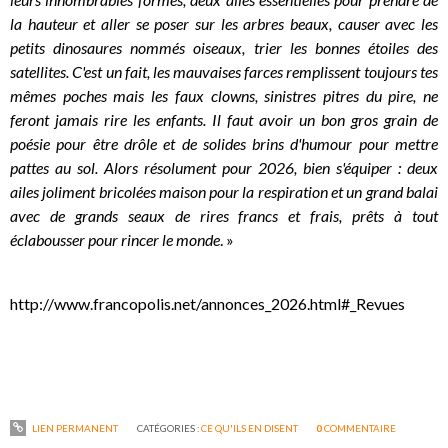
la hauteur et aller se poser sur les arbres beaux, causer avec les
petits dinosaures nommés oiseaux, trier les bonnes étoiles des
satellites. C'est un fait, les mauvaises farces remplissent toujours tes
mêmes poches mais les faux clowns, sinistres pitres du pire, ne
feront jamais rire les enfants. Il faut avoir un bon gros grain de
poésie pour être drôle et de solides brins d'humour pour mettre
pattes au sol. Alors résolument pour 2026, bien s'équiper : deux
ailes joliment bricolées maison pour la respiration et un grand balai
avec de grands seaux de rires francs et frais, prêts à tout
éclabousser pour rincer le monde
. »
http://www.francopolis.net/annonces_2026.html#_Revues
LIEN PERMANENT
CATÉGORIES :
CE QU'ILS EN DISENT
0
COMMENTAIRE