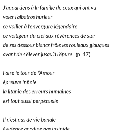
J’appartiens à la famille de ceux qui ont vu
voler
l’albatros hurleur
ce
voilier à l’envergure légendaire
ce
voltigeur du ciel aux révérences de star
de
ses dessous blancs frôle les rouleaux glauques
avant
de s’élever jusqu’à l’épure (
p. 47)
Faire le tour de l’Amour
épreuve
infinie
la
litanie des erreurs humaines
est
tout aussi perpétuelle
Il n’est pas de vie banale
évidence
anodine pas insipide