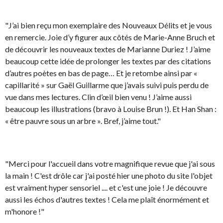
"J’ai bien reçu mon exemplaire des Nouveaux Délits et je vous
en remercie. Joie d’y figurer aux côtés de Marie-Anne Bruch et
de découvrir les nouveaux textes de Marianne Duriez ! J’aime
beaucoup cette idée de prolonger les textes par des citations
d’autres poètes en bas de page… Et je retombe ainsi par «
capillarité » sur Gaël Guillarme que j’avais suivi puis perdu de
vue dans mes lectures. Clin d’œil bien venu ! J’aime aussi
beaucoup les illustrations (bravo à Louise Brun !). Et Han Shan :
« être pauvre sous un arbre ». Bref, j’aime tout."
"Merci pour l'accueil dans votre magnifique revue que j'ai sous
la main ! C'est drôle car j'ai posté hier une photo du site l'objet
est vraiment hyper sensoriel .... et c'est une joie ! Je découvre
aussi les échos d'autres textes ! Cela me plaît énormément et
m'honore !"