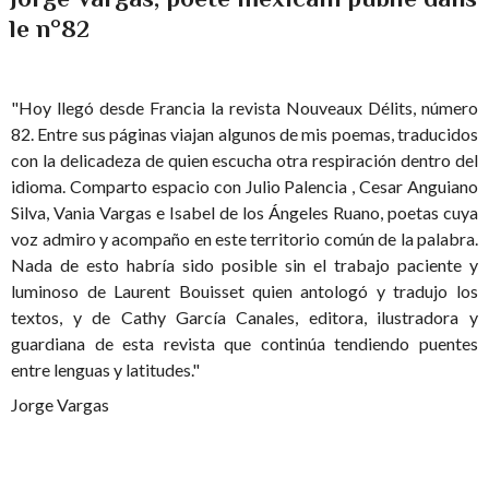
le n°82
"Hoy llegó desde Francia la revista Nouveaux Délits, número
82. Entre sus páginas viajan algunos de mis poemas, traducidos
con la delicadeza de quien escucha otra respiración dentro del
idioma. Comparto espacio con Julio Palencia , Cesar Anguiano
Silva, Vania Vargas e Isabel de los Ángeles Ruano, poetas cuya
voz admiro y acompaño en este territorio común de la palabra.
Nada de esto habría sido posible sin el trabajo paciente y
luminoso de Laurent Bouisset quien antologó y tradujo los
textos, y de Cathy García Canales, editora, ilustradora y
guardiana de esta revista que continúa tendiendo puentes
entre lenguas y latitudes."
Jorge Vargas