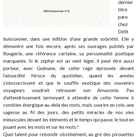
dernier
titre
paru
chez
Délit
buissonnier, dans une édition d’une grande sobriété. Elle y
démontre une fois encore, après ses ouvrages publiés par
Rougerie, une référence certaine, sa personnalité poétique
marquante. Si le zéphyr est un vent léger, il peut être aussi
porteur, avec Guénane, de cette rage éprouvée devant
l’absurdité féroce du quotidien, quand les années
s’obscurcissent et que le souffle exotique des souvenirs
voyageurs voudrait retrouver son Amazonie. Pas
d’attendrissement larmoyant à attendre de cette femme ô
combien énergique au-delà des mots, mais, sourire en coin, une
sagesse au fil des jours, des petits miracles de nos vies
minuscules devant les éléments et le temps qui passe, le tout en
jouant avec les mots et sur les mots !
Quel talent pour rebondir obstinément, au gré des pirouettes