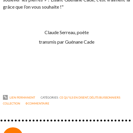
grâce que l’on vous souhaite !"
Claude Serreau, poète
transmis par Guénane Cade
LIEN PERMANENT
CATÉGORIES :
CE QU'ILS EN DISENT
,
DÉLITS BUISSONNIERS
COLLECTION
0
COMMENTAIRE