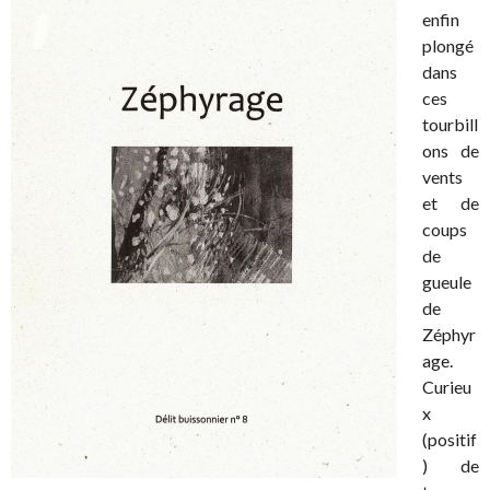
enfin
plongé
dans
ces
tourbill
ons de
vents
et de
coups
de
gueule
de
Zéphyr
age.
Curieu
x
(positif
) de