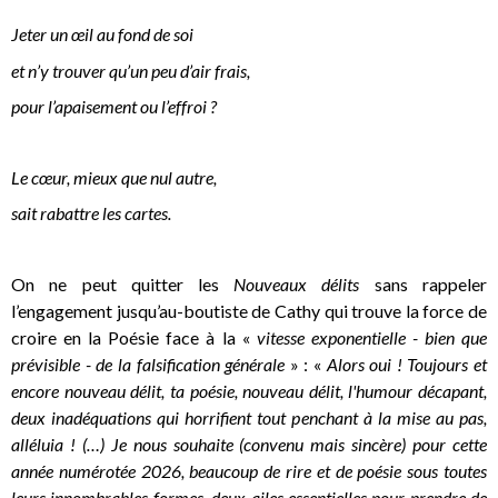
Jeter un œil au fond de soi
et n’y trouver qu’un peu d’air frais,
pour l’apaisement ou l’effroi ?
Le cœur, mieux que nul autre,
sait rabattre les cartes.
On ne peut quitter les
Nouveaux délits
sans rappeler
l’engagement jusqu’au-boutiste de Cathy qui trouve la force de
croire en la Poésie face à la «
vitesse exponentielle - bien que
prévisible - de la falsification générale
» : «
Alors oui ! Toujours et
encore nouveau délit, ta poésie, nouveau délit, l'humour décapant,
deux inadéquations qui horrifient tout penchant à la mise au pas,
alléluia ! (…) Je nous souhaite (convenu mais sincère) pour cette
année numérotée 2026, beaucoup de rire et de poésie sous toutes
leurs innombrables formes, deux ailes essentielles pour prendre de