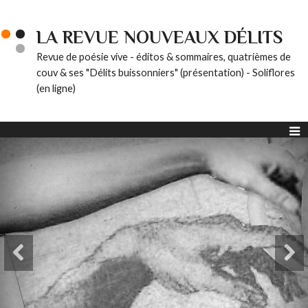
LA REVUE NOUVEAUX DÉLITS
Revue de poésie vive - éditos & sommaires, quatrièmes de
couv & ses "Délits buissonniers" (présentation) - Soliflores
(en ligne)