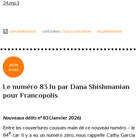
24.mp3
LIEN PERMANENT
CATÉGORIES :
CE QU'ILS EN DISENT
0
COMMENTAIRE
2026
17/03
Le numéro 83 lu par Dana Shishmanian
pour Francopolis
Nouveaux délits
n° 83 (Janvier 2026)
Entre les couvertures cousues main de ce nouveau numéro – le
e
84
car il y a eu un numéro zéro, nous rappelle Cathy Garcia