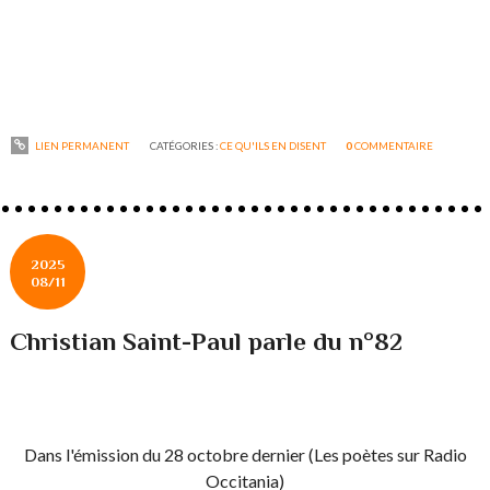
LIEN PERMANENT
CATÉGORIES :
CE QU'ILS EN DISENT
0
COMMENTAIRE
2025
08/11
Christian Saint-Paul parle du n°82
Dans l'émission du 28 octobre dernier (Les poètes sur Radio
Occitania)