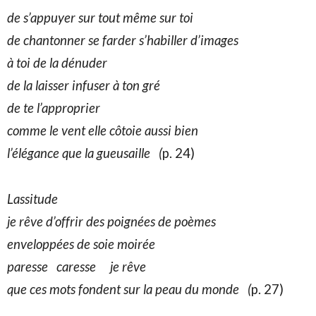
de
s’appuyer sur tout même sur toi
de
chantonner se farder s’habiller d’images
à
toi de la dénuder
de
la laisser infuser à ton gré
de
te l’approprier
comme
le vent elle côtoie aussi bien
l’élégance
que la gueusaille (
p. 24)
Lassitude
je
rêve d’offrir des poignées de poèmes
enveloppées
de soie moirée
paresse
caresse je rêve
que
ces mots fondent sur la peau du monde (
p. 27)