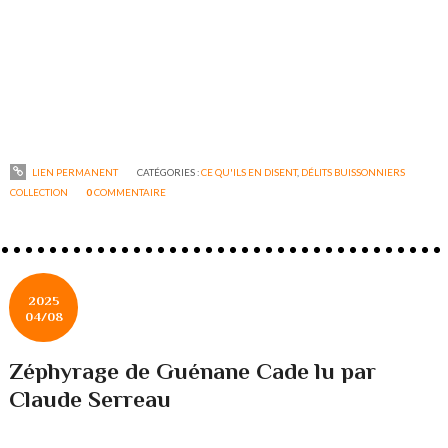
LIEN PERMANENT
CATÉGORIES :
CE QU'ILS EN DISENT
,
DÉLITS BUISSONNIERS
COLLECTION
0
COMMENTAIRE
2025
04/08
Zéphyrage de Guénane Cade lu par
Claude Serreau