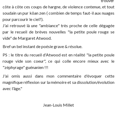
trouver
côte à côte ces coups de hargne, de violence contenue, et tout
soudain un pur köan zen ( combien de temps faut-il aux nuages
pour parcourir le ciel?).
J'ai retrouvé là une "ambiance" très proche de celle dégagée
par le recueil de brèves nouvelles "la petite poule rouge se
vide" de Margaret Atwood.
Bref un bel instant de poésie grave & résolue.
PS : le titre du recueil d'Atwood est en réalité "la petite poule
rouge vide son coeur", ce qui colle encore mieux avec le
"zéphyrage" guénanien !!!
J'ai omis aussi dans mon commentaire d'évoquer cette
magnifique réflexion sur la mémoire et sa dissolution/évolution
avec l'âge."
Jean-Louis Millet